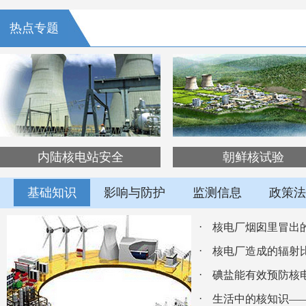
热点专题
内陆核电站安全
朝鲜核试验
基础知识
影响与防护
监测信息
政策法
·
核电厂烟囱里冒出
·
核电厂造成的辐射
·
碘盐能有效预防核
·
生活中的核知识—