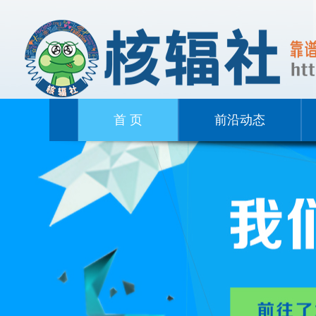
首 页
前沿动态