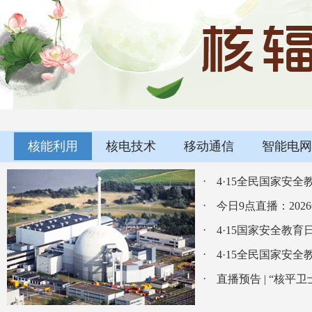
核能利用
核电技术
移动通信
智能电网
·
4·15全民国家安全教
·
今日9点直播：20
·
4·15国家安全教育
·
4·15全民国家安
·
直播预告 | “核平