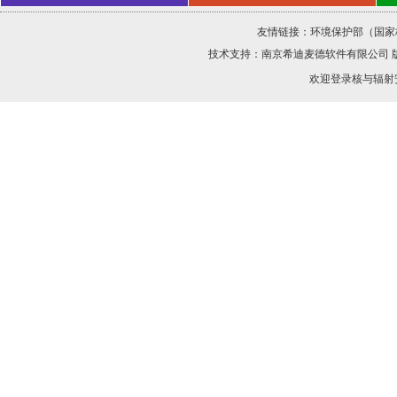
友情链接：
环境保护部（国家
技术支持：
南京希迪麦德软件有限公司
欢迎登录核与辐射安