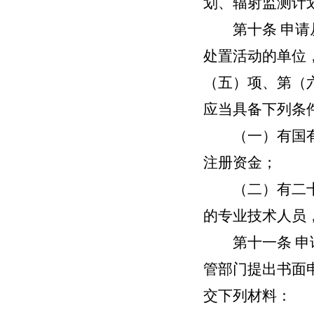
划、辐射监测计
第十条
申请
处置活动的单位
（五）项、第（
应当具备下列条
（一）有国有或
注册资金；
（二）有二十名
的专业技术人员
第十一条
申
管部门提出书面
交下列材料：