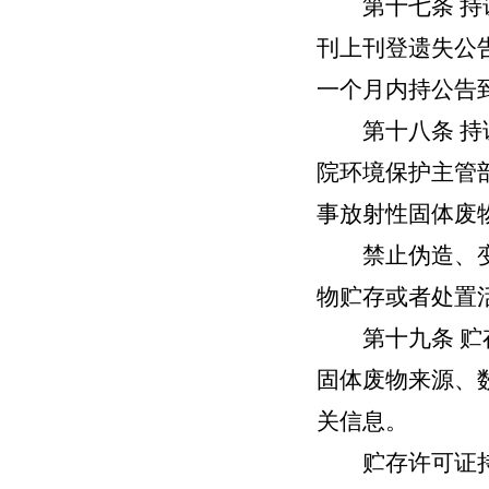
第十七条
持
刊上刊登遗失公
一个月内持公告
第十八条
持
院环境保护主管
事放射性固体废
禁止伪造、变造
物贮存或者处置
第十九条 贮存
固体废物来源、
关信息。
贮存许可证持证