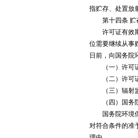
指贮存、处置放
第十四条
贮
许可证有效期届
位需要继续从事
日前，向国务院
（一）许可证
（二）许可证
（三）辐射监
（四）国务院
国务院环境保护
对符合条件的准
理由。