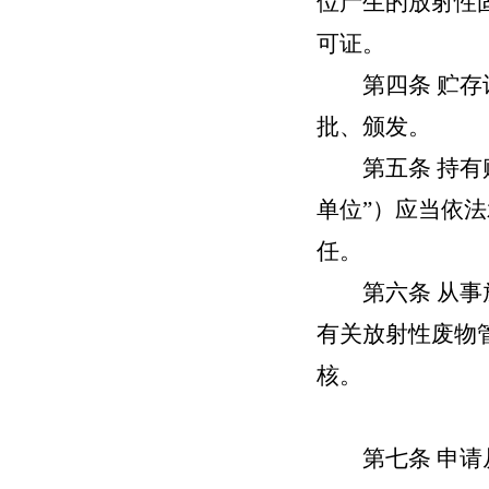
位产生的放射性
可证。
第四条
贮存
批、颁发。
第五条
持有
单位”）应当依
任。
第六条
从事
有关放射性废物
核。
第七条
申请