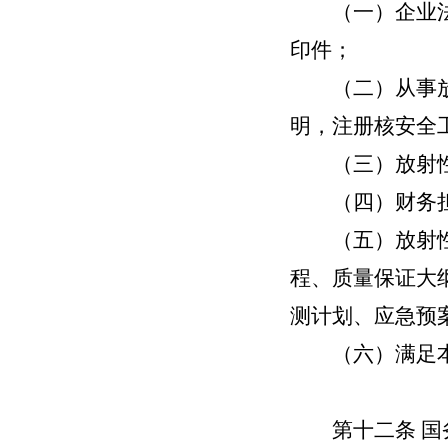
（一）企业法人
印件；
（二）从事放射
明，注册核安全
（三）放射性
（四）财务担
（五）放射性固
程、质量保证大
测计划、应急预
（六）满足本
第十二条
国