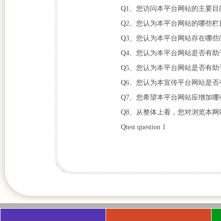
Q
1、您访问本平台网站的主要目
Q
2、您认为本平台网站的哪些栏
Q
3、您认为本平台网站存在哪些
Q
4、您认为本平台网站是否有助
Q
5、您认为本平台网站是否有助
Q
6、您认为本宣传平台网站是否
Q
7、您希望本平台网站应增加哪
Q
8、从整体上看，您对浏览本网
Q
test question 1