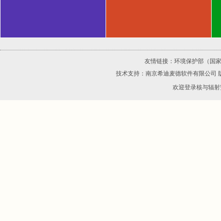
友情链接：
环境保护部（国
技术支持：
南京希迪麦德软件有限公司
欢迎登录核与辐射