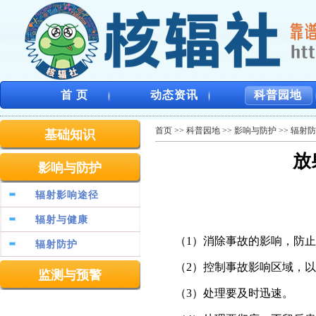
首 页
动态资讯
科普园地
首页
>>
科普园地
>>
影响与防护
>>
辐射防
基础知识
放
影响与防护
辐射影响途径
辐射与健康
（
1
）消除事故的影响，防止
辐射防护
（
2
）控制事故影响区域，以
监测与预警
（
3
）处理要及时迅速。