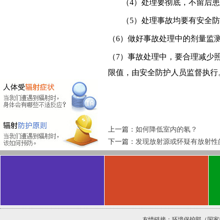
（
4
）处理要彻底，不留后患
（
5
）处理事故均要有安全防
（
6
）做好事故处理中的剂量监
（
7
）事故处理中，要合理减少
限值，由安全防护人员监督执行
上一篇：
如何降低室内的氡？
下一篇：
发现放射源或怀疑有放射性
友情链接：
环境保护部（国家