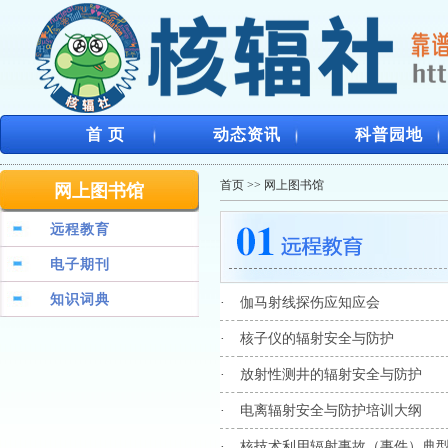
首 页
动态资讯
科普园地
首页
>>
网上图书馆
网上图书馆
远程教育
电子期刊
知识词典
·
伽马射线探伤应知应会
·
核子仪的辐射安全与防护
·
放射性测井的辐射安全与防护
·
电离辐射安全与防护培训大纲
·
核技术利用辐射事故（事件）典