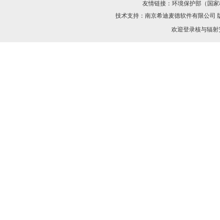
友情链接：
环境保护部（国家
技术支持：
南京希迪麦德软件有限公司
欢迎登录核与辐射安