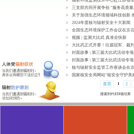
>
辐射环境监测技术中心赴江苏省
>
三支部共同开展争创 “服务高质
>
关于加强生态环境领域科技创新 
>
2024年度核与辐射安全十大新闻
>
全国生态环境保护工作会议在京
>
视频 | 监测大比武 真准全快新
>
大比武正式开赛！往届冠军、裁
>
封面故事 | 第三届大比武活动专
>
封面故事 | 第三届大比武活动专
>
核与辐射安全监管工作座谈会在
>
国家核安全局网站“核安全守护美
首页
1
2
搜索到约
153
项结果