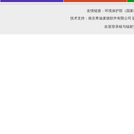
友情链接：
环境保护部（国家
技术支持：
南京希迪麦德软件有限公司
欢迎登录核与辐射安