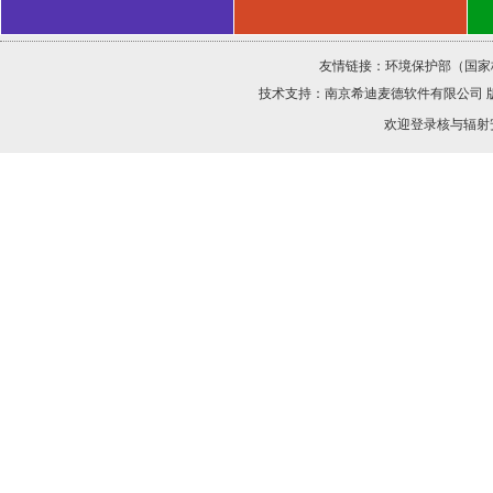
友情链接：
环境保护部（国家
技术支持：
南京希迪麦德软件有限公司
欢迎登录核与辐射安