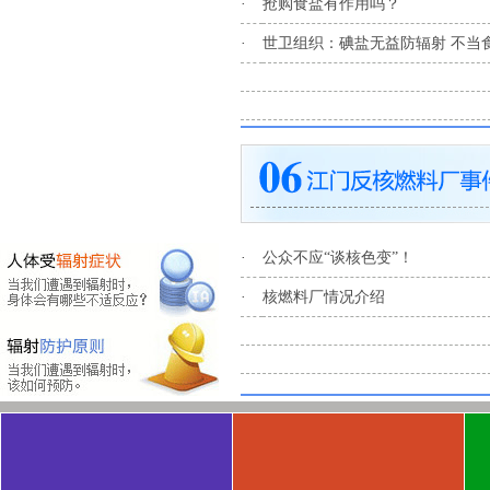
·
抢购食盐有作用吗？
·
世卫组织：碘盐无益防辐射 不当
·
公众不应“谈核色变”！
·
核燃料厂情况介绍