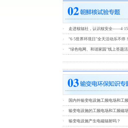
·
走进核辐社，认识核安全——4·1
·
“6·5世界环境日”全天活动乐不停
·
“绿色电网、和谐家园”线上答题
·
国内外输变电设施工频电场和工
·
输变电设施的工频电场和工频磁
·
输变电设施产生电磁辐射吗？