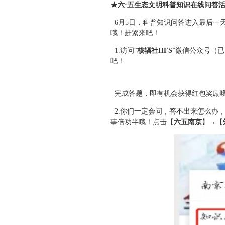
★六·五生态文明科普知识在线问答
6月5日，科普知识问答进入最后一
哦！赶紧来吧！
1.访问“
核辐社HFS
”微信公众号（
吧！
完成答题，即有机会获得红包奖励哦
2.你们一定会问，答不出来怎么办
事倍功半哦！点击【
六五南京
】→【