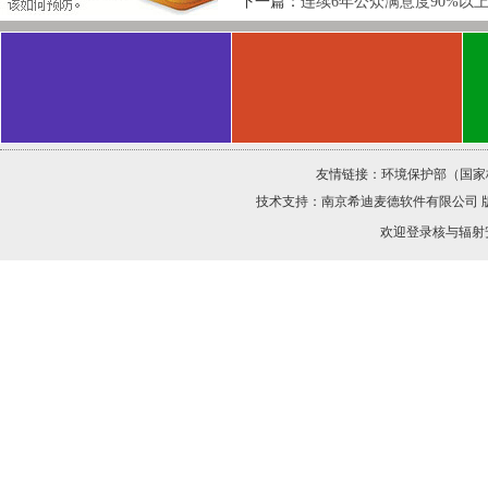
下一篇：
连续6年公众满意度90%以
友情链接：
环境保护部（国家
技术支持：
南京希迪麦德软件有限公司
欢迎登录核与辐射安