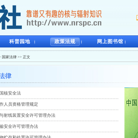
科普园地
政策法规
网上图书馆
>
国家法律
>> 正文
国核安全法
作人员资格管理规定
与射线装置安全许可管理办法
输安全许可管理办法
物贮存和处置许可管理办法