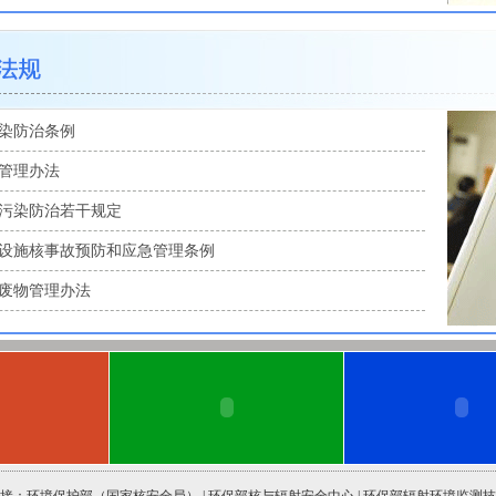
染防治条例
管理办法
污染防治若干规定
设施核事故预防和应急管理条例
废物管理办法