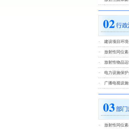
·
建设项目环境
·
放射性同位素
·
放射性物品运
·
电力设施保护
·
广播电视设施
·
放射性同位素