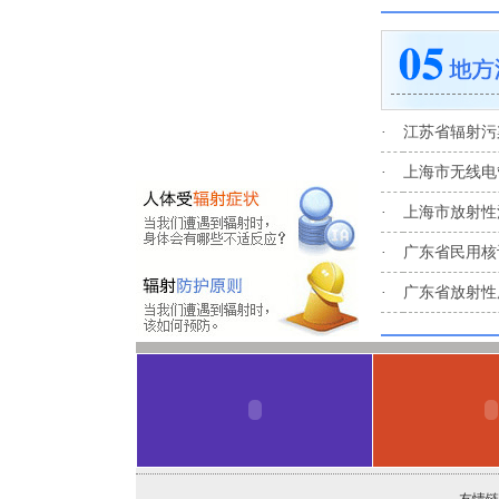
·
江苏省辐射污
·
上海市无线电
·
上海市放射性
·
广东省民用核
·
广东省放射性