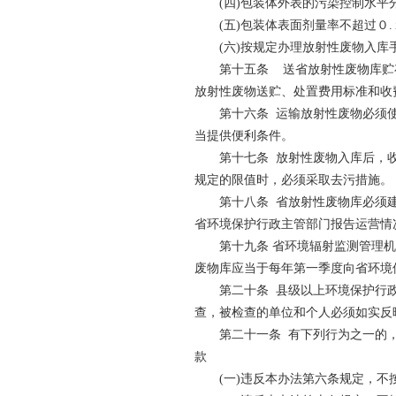
(四)包装体外表的污染控制水平分别
(五)包装体表面剂量率不超过０.
(六)按规定办理放射性废物入
第十五条 送省放射性废物库贮存
放射性废物送贮、处置费用标准和收
第十六条 运输放射性废物必须使
当提供便利条件。
第十七条 放射性废物入库后，
规定的限值时，必须采取去污措施。
第十八条 省放射性废物库必须建
省环境保护行政主管部门报告运营
第十九条 省环境辐射监测管理机
废物库应当于每年第一季度向省环
第二十条 县级以上环境保护行
查，被检查的单位和个人必须如实
第二十一条 有下列行为之一的，
款
(一)违反本办法第六条规定，不