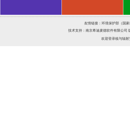
友情链接：
环境保护部（国家
技术支持：
南京希迪麦德软件有限公司
欢迎登录核与辐射安