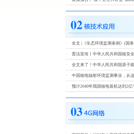
·
全文 |《生态环境监测条例》(国务院
·
普法宣传丨中华人民共和国核安
·
全文来了！中华人民共和国原子
·
中国核电辐射环境监测事业，从
·
预计2040年我国核电装机达到2亿