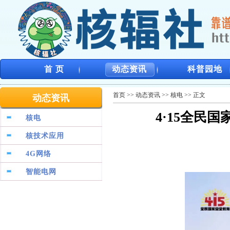
首 页
动态资讯
科普园地
首页
>>
动态资讯
>>
核电
>> 正文
动态资讯
4·15全民
核电
核技术应用
4G网络
智能电网