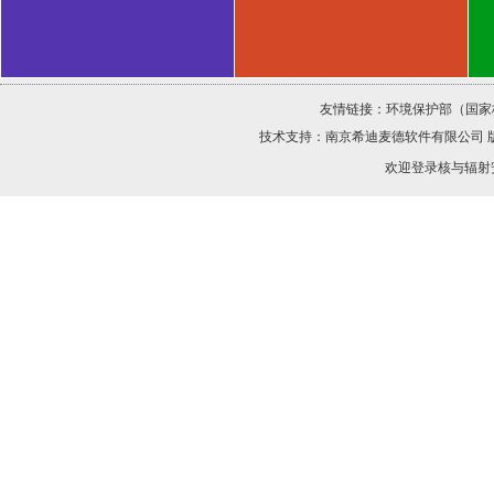
友情链接：
环境保护部（国家
技术支持：
南京希迪麦德软件有限公司
欢迎登录核与辐射安