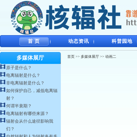
首 页
动态资讯
科普园地
首页
>>
多媒体展厅
>>
动画二
多媒体展厅
原子是什么？
电离辐射是什么？
非电离辐射是什么？
如何保护自己，减低电离辐
射？
何谓半衰期？
电离辐射有哪些来源？
辐射会从什么途径影响我
们？
自然辐射和人为辐射各有多