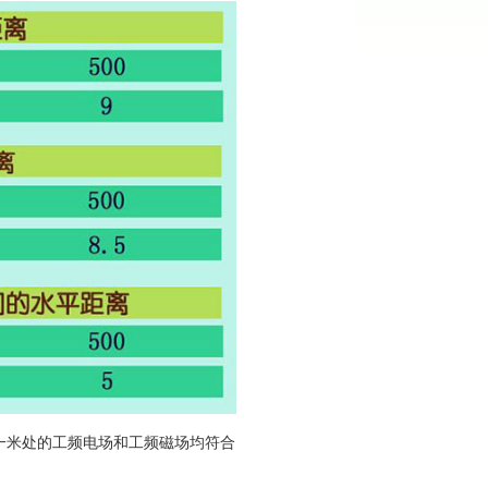
米处的工频电场和工频磁场均符合