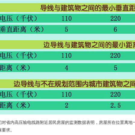
省内高压输电线路附近居民房屋的监测数据表明，房屋所在位置离地一
保要求。