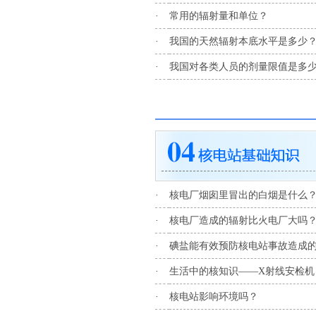
·
常用的辐射量和单位？
·
我国的天然辐射本底水平是多少
·
我国对各类人员的剂量限值是多
·
核电厂烟囱里冒出的白烟是什么
·
核电厂造成的辐射比火电厂大吗
·
碘盐能有效预防核电站事故造成
·
生活中的核知识——X射线安检
·
核电站影响环境吗？