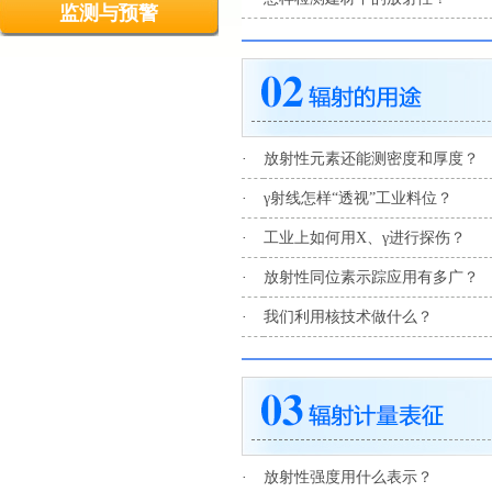
监测与预警
·
放射性元素还能测密度和厚度？
·
γ射线怎样“透视”工业料位？
·
工业上如何用X、γ进行探伤？
·
放射性同位素示踪应用有多广？
·
我们利用核技术做什么？
·
放射性强度用什么表示？