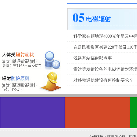
·
科学家在距地球4000光年星云中探
·
在居民密集区兴建220千伏及11
·
浅谈基站辐射那点事
·
雷达等发射设备的电磁辐射对环
·
对移动通信建设有何控制要求？