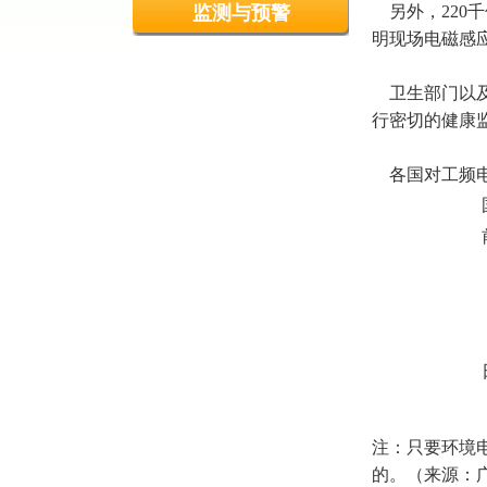
监测与预警
另外，220
明现场电磁感
卫生部门以及
行密切的健康
各国对工频电
注：只要环境
的。（来源：