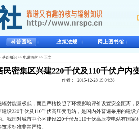
科普园地
政策法规
网上图书馆
>
基础知识
>>
电磁辐射
>> 正文
居民密集区兴建220千伏及110千伏户内
作者：
2015-12-28 19:04:38
辐射能量极低，而且严格按照了环境影响评价设置安全距离，
建设220千伏及110千伏高压变电站，是国内外普遍采用的建
。我国对城市中心区建设220千伏及110千伏高压变电站有国
等技术标准非常严格。