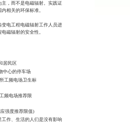
为主，而不是电磁辐射。实践证
国内相关的环保标准。
输变电工程电磁辐射工作人员进
程电磁辐射的安全性。
业区和居民区
越购物中心的停车场
业场所工频电场卫生标
民区工频电场推荐限
磁感应强度推荐限值)
里工作、生活的人们是没有影响