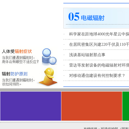
·
科学家在距地球4000光年星云中探
·
在居民密集区兴建220千伏及11
·
浅谈基站辐射那点事
·
雷达等发射设备的电磁辐射对环
·
对移动通信建设有何控制要求？