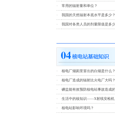
·
常用的辐射量和单位？
·
我国的天然辐射本底水平是多少
·
我国对各类人员的剂量限值是多
·
核电厂烟囱里冒出的白烟是什么
·
核电厂造成的辐射比火电厂大吗
·
碘盐能有效预防核电站事故造成
·
生活中的核知识——X射线安检
·
核电站影响环境吗？