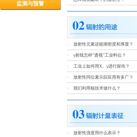
监测与预警
·
放射性元素还能测密度和厚度？
·
γ射线怎样“透视”工业料位？
·
工业上如何用X、γ进行探伤？
·
放射性同位素示踪应用有多广？
·
我们利用核技术做什么？
·
放射性强度用什么表示？