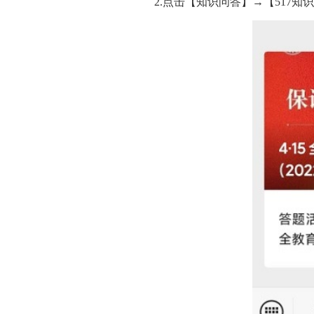
2.点击【知识问答】→【517