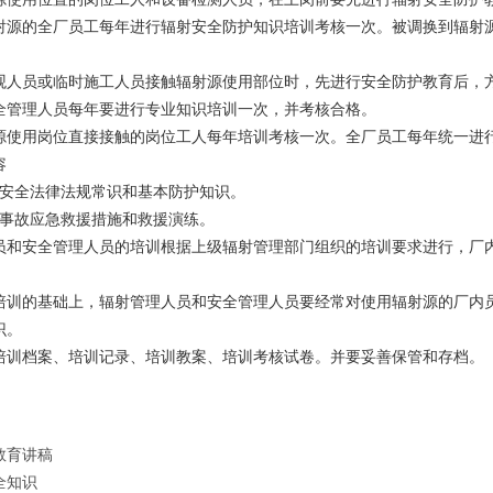
的全厂员工每年进行辐射安全防护知识培训考核一次。被调换到辐射源
。
员或临时施工人员接触辐射源使用部位时，先进行安全防护教育后，
理人员每年要进行专业知识培训一次，并考核合格。
用岗位直接接触的岗位工人每年培训考核一次。全厂员工每年统一进行
容
全法律法规常识和基本防护知识。
故应急救援措施和救援演练。
员和安全管理人员的培训根据上级辐射管理部门组织的培训要求进行，厂
的基础上，辐射管理人员和安全管理人员要经常对使用辐射源的厂内员
识。
档案、培训记录、培训教案、培训考核试卷。并要妥善保管和存档。
教育讲稿
全知识