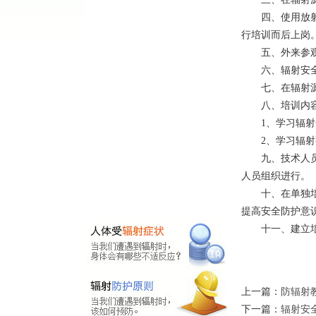
四、使用放射源
行培训而后上岗
五、外来参观人
六、辐射安全管
七、在辐射源使
八、培训内
1、学习辐射安
2、学习辐射事
九、技术人
人员组织进行。
十、在单独培训
提高安全防护意
十一、建立培训
上一篇：
防辐射
下一篇：
辐射安