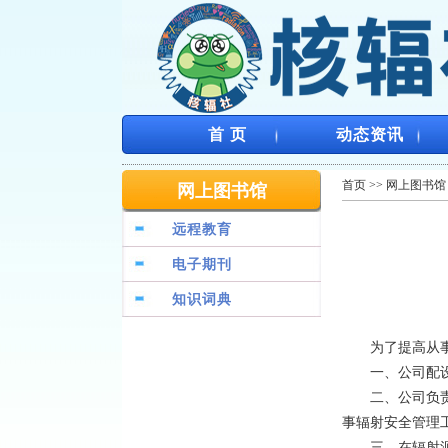
首 页
动态资讯
首页
>>
网上图书馆
网上图书馆
远程教育
电子期刊
知识词典
为了提高从事辐
一、公司配设的
二、公司负责辐
事辐射安全管理
三、在辐射源使