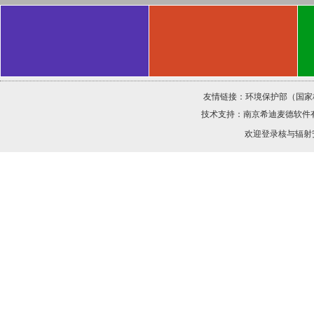
友情链接：
环境保护部（国家
技术支持：
南京希迪麦德软件
欢迎登录核与辐射安