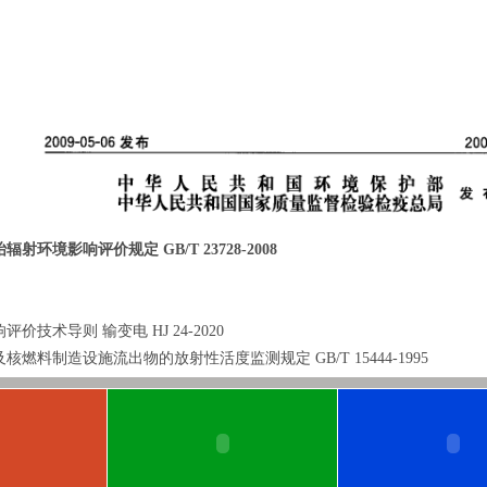
射环境影响评价规定 GB/T 23728-2008
评价技术导则 输变电 HJ 24-2020
核燃料制造设施流出物的放射性活度监测规定 GB/T 15444-1995