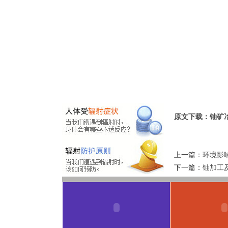
原文下载：铀矿冶辐
上一篇：
环境影响
下一篇：
铀加工及