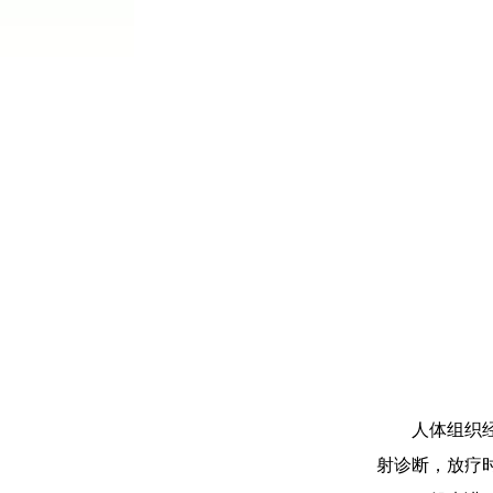
人体组织经
射诊断，放疗