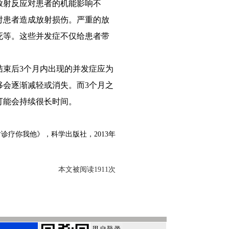
放射反应对患者的机能影响不
对患者造成放射损伤。严重的放
死等。这些并发症不仅给患者带
束后3个月内出现的并发症应为
移会逐渐减轻或消失。而3个月之
可能会持续很长时间。
诊疗你我他》，科学出版社，2013年
本文被阅读1911次