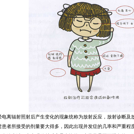
电离辐射照射后产生变化的现象统称为放射反应，放射诊断及
时患者所接受的剂量要大得多，因此出现并发症的几率和严重程