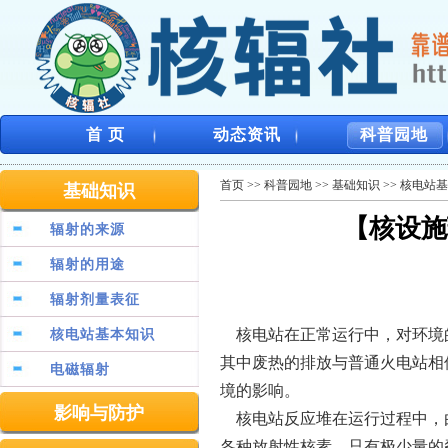
首 页
动态资讯
科普园地
首页
>>
科普园地
>>
基础知识
>>
核电站基
基础知识
【核设施
辐射的来源
辐射的用途
辐射剂量表征
核电站在正常运行中，对环境
核电站基本知识
其中废热的排放与普通火电站相
电磁辐射
境的影响。
影响与防护
核电站反应堆在运行过程中，
各种放射性核素。只有极少量的