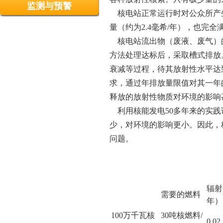
监测与预警
核电站正常运行时对公众所产生
量（约为2.4毫希/年），也完
核电站流出物（废液、废气）
方法处理达标后，采取槽式排放
衰减等过程，待其放射性水平达
求，通过年排放量限值对其一年
释放的放射性物质对环境的影响
利用核能发电50多年来的实践
少，对环境的影响更小。因此，
问题。
辐射
需要的燃料
年）
100万千瓦核
30吨核燃料/
0.02