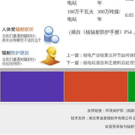
电站
年
100万千瓦火
300万吨煤/
0.05
电站
年
（摘自《核辐射防护手册》P54，
上一篇：
核电产业链重点环节如何保
下一篇：
核电站退役和乏燃料后处理
友情链接：
环境保护部（国家
技术支持：
南京希迪麦德软件有限公司
欢迎登录核与辐射安