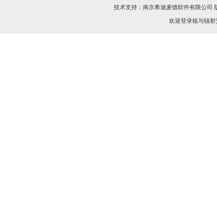
技术支持：
南京希迪麦德软件有限公司
欢迎登录核与辐射安